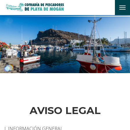
Toggle
AVISO LEGAL
I. INFORMACIÓN GENERAL