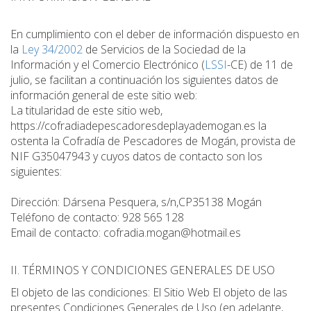
En cumplimiento con el deber de información dispuesto en
la
Ley 34/2002
de Servicios de la Sociedad de la
Información y el Comercio Electrónico (
LSSI
-CE) de 11 de
julio, se facilitan a continuación los siguientes datos de
información general de este sitio web:
La titularidad de este sitio web,
https://cofradiadepescadoresdeplayademogan.es la
ostenta la Cofradía de Pescadores de Mogán, provista de
NIF
G35047943 y cuyos datos de contacto son los
siguientes:
Dirección: Dársena Pesquera, s/n,CP35138 Mogán
Teléfono de contacto: 928 565 128
Email de contacto: cofradia.mogan@hotmail.es
II. TÉRMINOS Y CONDICIONES GENERALES DE USO
El objeto de las condiciones: El Sitio Web El objeto de las
presentes Condiciones Generales de Uso (en adelante,