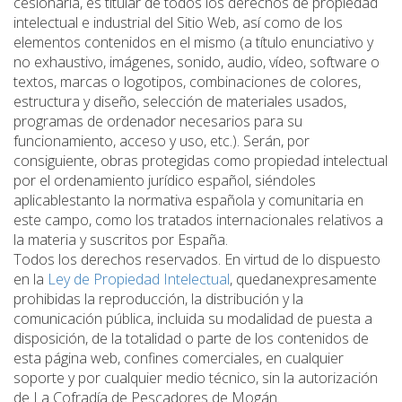
cesionaria, es titular de todos los derechos de propiedad
intelectual e industrial del Sitio Web, así como de los
elementos contenidos en el mismo (a título enunciativo y
no exhaustivo, imágenes, sonido, audio, vídeo, software o
textos, marcas o logotipos, combinaciones de colores,
estructura y diseño, selección de materiales usados,
programas de ordenador necesarios para su
funcionamiento, acceso y uso, etc.). Serán, por
consiguiente, obras protegidas como propiedad intelectual
por el ordenamiento jurídico español, siéndoles
aplicablestanto la normativa española y comunitaria en
este campo, como los tratados internacionales relativos a
la materia y suscritos por España.
Todos los derechos reservados. En virtud de lo dispuesto
en la
Ley de Propiedad Intelectual
, quedanexpresamente
prohibidas la reproducción, la distribución y la
comunicación pública, incluida su modalidad de puesta a
disposición, de la totalidad o parte de los contenidos de
esta página web, confines comerciales, en cualquier
soporte y por cualquier medio técnico, sin la autorización
de La Cofradía de Pescadores de Mogán.