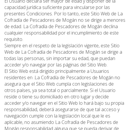
El Usuario declara ser mayor de edad y disponer de la
capacidad jurídica suficiente para vincularse por las
presentes Condiciones. Por lo tanto, este Sitio Web de La
Cofradía de Pescadores de Mogán no se dirige a menores
de edad. La Cofradía de Pescadores de Mogán declina
cualquier responsabilidad por el incumplimiento de este
requisito.
Siempre en el respeto de la legislación vigente, este Sitio
Web de La Cofradía de Pescadores de Mogán se dirige a
todas las personas, sin importar su edad, que puedan
acceder y/o navegar por las páginas del Sitio Web.
El Sitio Web está dirigido principalmente a Usuarios
residentes en .La Cofradía de Pescadores de Mogán no
asegura que el Sitio Web cumpla con legislaciones de
otros países, ya sea total o parcialmente. Si el Usuario
reside o tiene su domiciliado en otro lugar y decide
acceder y/o navegar en el Sitio Web lo hará bajo su propia
responsabilidad, deberá asegurarse de que tal acceso y
navegación cumple con la legislación local que le es
aplicable, no asumiendo La Cofradía de Pescadores de
Mogán responsabilidad alguna que se pueda derivar de